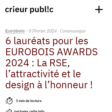
8
Février
2024
· Communiqué
Eurobois
·
6 lauréats pour les
EUROBOIS AWARDS
2024 : La RSE,
l’attractivité et le
design à l’honneur !
5 min de lecture
partager cette info