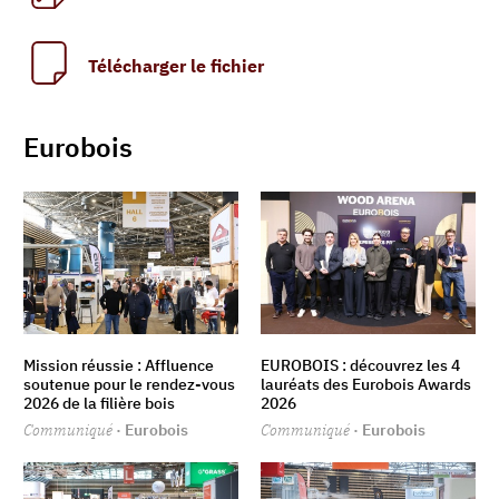
Télécharger le fichier
Eurobois
Mission réussie : Affluence
EUROBOIS : découvrez les 4
soutenue pour le rendez-vous
lauréats des Eurobois Awards
2026 de la filière bois
2026
Communiqué
· Eurobois
Communiqué
· Eurobois