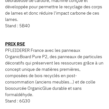
débraseuse de carbure, machine conçue et
développée pour permettre le recyclage des corps
de lames et donc réduire l'impact carbone de ces
lames.
Stand : 5B40
PRIX RSE
PFLEIDERER France avec les panneaux
OrganicBoard Pure P2, des panneaux de particules
décoratifs qui préservent les ressources grâce à un
concept unique de matières premières,
composées de bois recyclés en post-
consommation (anciens meubles…) et de colle
biosourcée OrganicGlue durable et sans
formaldéhyde.
Stand : 6G30