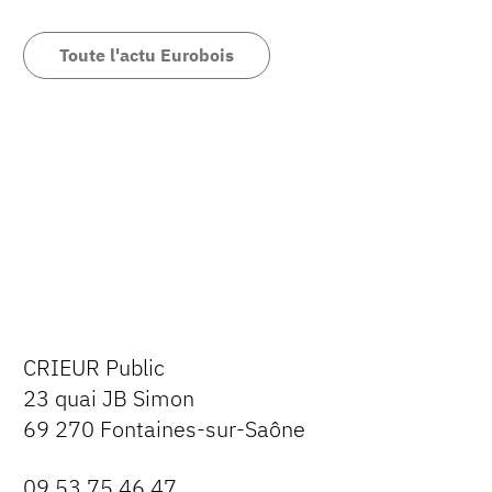
Toute l'actu Eurobois
CRIEUR Public
23 quai JB Simon
69 270 Fontaines-sur-Saône
09 53 75 46 47