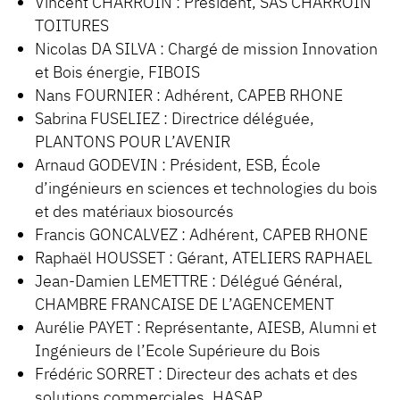
Vincent CHARROIN : Président, SAS CHARROIN
TOITURES
Nicolas DA SILVA : Chargé de mission Innovation
et Bois énergie, FIBOIS
Nans FOURNIER : Adhérent, CAPEB RHONE
Sabrina FUSELIEZ : Directrice déléguée,
PLANTONS POUR L’AVENIR
Arnaud GODEVIN : Président, ESB, École
d’ingénieurs en sciences et technologies du bois
et des matériaux biosourcés
Francis GONCALVEZ : Adhérent, CAPEB RHONE
Raphaël HOUSSET : Gérant, ATELIERS RAPHAEL
Jean-Damien LEMETTRE : Délégué Général,
CHAMBRE FRANCAISE DE L’AGENCEMENT
Aurélie PAYET : Représentante, AIESB, Alumni et
Ingénieurs de l’Ecole Supérieure du Bois
Frédéric SORRET : Directeur des achats et des
solutions commerciales, HASAP