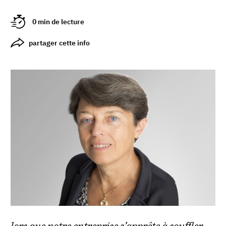
0 min de lecture
partager cette info