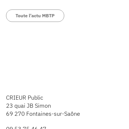
Toute l'actu MBTP
CRIEUR Public
23 quai JB Simon
69 270 Fontaines-sur-Saône
09 53 75 46 47