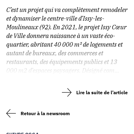
C’est un projet qui va complètement remodeler
et dynamiser le centre-ville d’Issy-les-
Moulineaux (92). En 2021, le projet Issy Cœur
de Ville donnera naissance à un vaste éco-
quartier, abritant 40 000 m² de logements et
autant de bureaux, des commerces et
restaurants, des équipements publics et 13
000 m2 d’espaces paysagers. Désigné com...
Lire la suite de l’article
Retour à la newsroom