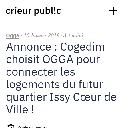
10
Janvier
2019
· Actualité
Ogga
·
Annonce : Cogedim
choisit OGGA pour
connecter les
logements du futur
quartier Issy Cœur de
Ville !
0 min de lecture