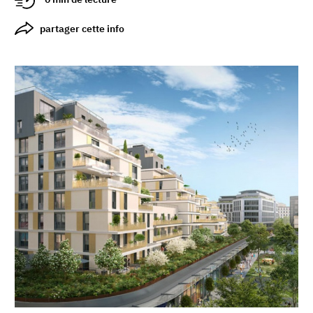
partager cette info