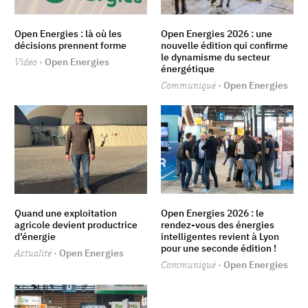
Open Energies : là où les
Open Energies 2026 : une
décisions prennent forme
nouvelle édition qui confirme
le dynamisme du secteur
Vidéo
· Open Energies
énergétique
Communiqué
· Open Energies
Quand une exploitation
Open Energies 2026 : le
agricole devient productrice
rendez-vous des énergies
d’énergie
intelligentes revient à Lyon
pour une seconde édition !
Actualité
· Open Energies
Communiqué
· Open Energies