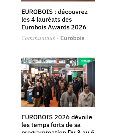
EUROBOIS : découvrez
les 4 lauréats des
Eurobois Awards 2026
Communiqué
· Eurobois
EUROBOIS 2026 dévoile
les temps forts de sa
programmation Du 3 au 6