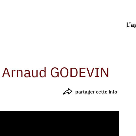
L’a
. Arnaud GODEVIN
partager cette info