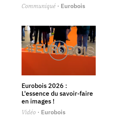
Communiqué
· Eurobois
Eurobois 2026 :
L'essence du savoir-faire
en images !
Vidéo
· Eurobois