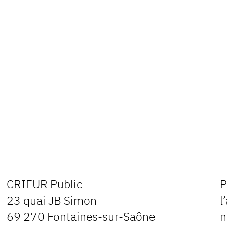
CRIEUR Public
P
23 quai JB Simon
l
69 270 Fontaines-sur-Saône
n