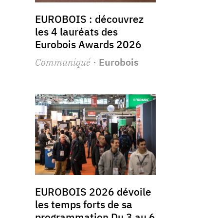
EUROBOIS : découvrez
les 4 lauréats des
Eurobois Awards 2026
Communiqué
· Eurobois
EUROBOIS 2026 dévoile
les temps forts de sa
programmation Du 3 au 6