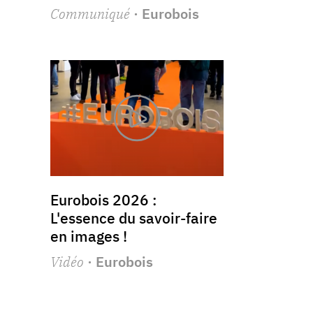
Communiqué
· Eurobois
Eurobois 2026 :
L'essence du savoir-faire
en images !
Vidéo
· Eurobois