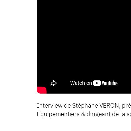
Interview de Stéphane VERON, pr
Equipementiers & dirigeant de la 