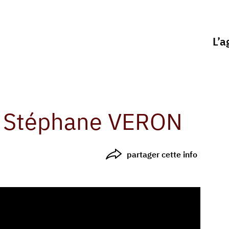
L’a
. Stéphane VERON
partager cette info