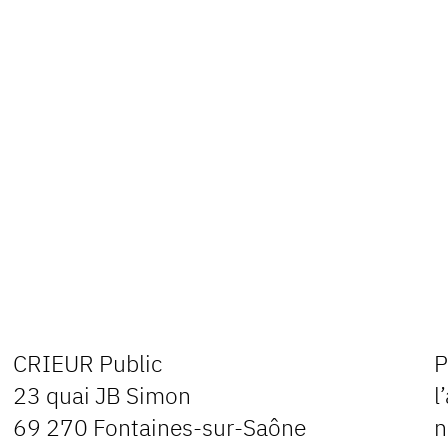
CRIEUR Public
P
23 quai JB Simon
l
69 270 Fontaines-sur-Saône
n