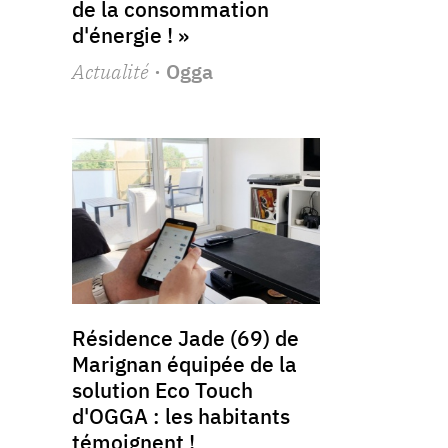
de la consommation
d'énergie ! »
Actualité
· Ogga
Résidence Jade (69) de
Marignan équipée de la
solution Eco Touch
d'OGGA : les habitants
témoignent !