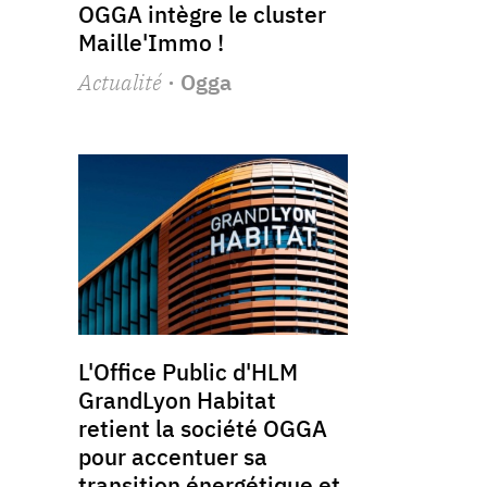
OGGA intègre le cluster
Maille'Immo !
Actualité
· Ogga
L'Office Public d'HLM
GrandLyon Habitat
retient la société OGGA
pour accentuer sa
transition énergétique et