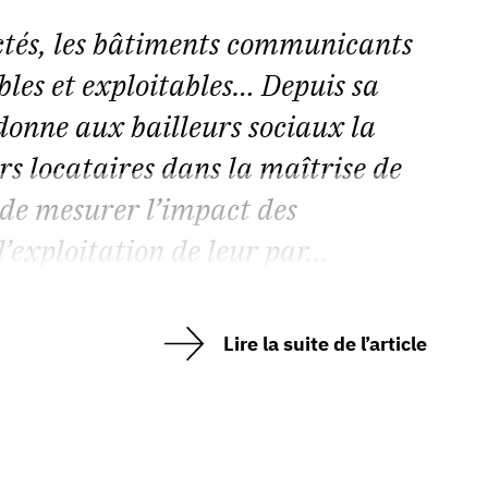
ctés, les bâtiments communicants
ibles et exploitables… Depuis sa
donne aux bailleurs sociaux la
s locataires dans la maîtrise de
 de mesurer l’impact des
l’exploitation de leur par...
Lire la suite de l’article