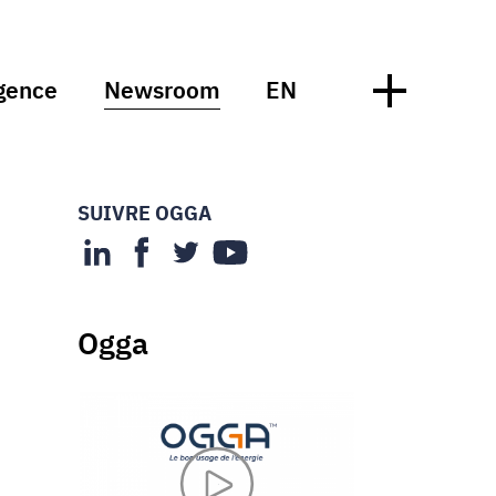
gence
Newsroom
EN
SUIVRE OGGA
Ogga