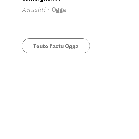
Actualité
· Ogga
Toute l'actu Ogga