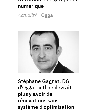
numérique
Actualité
· Ogga
Stéphane Gagnat, DG
d'Ogga : « Il ne devrait
plus y avoir de
rénovations sans
système d'optimisation