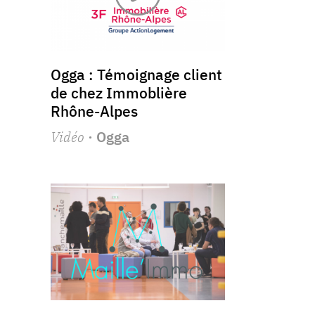
Ogga : Témoignage client
de chez Immoblière
Rhône-Alpes
Vidéo
· Ogga