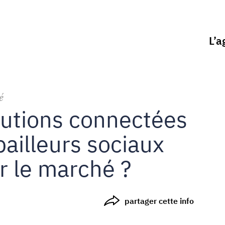
L’a
é
lutions connectées
ailleurs sociaux
r le marché ?
partager cette info