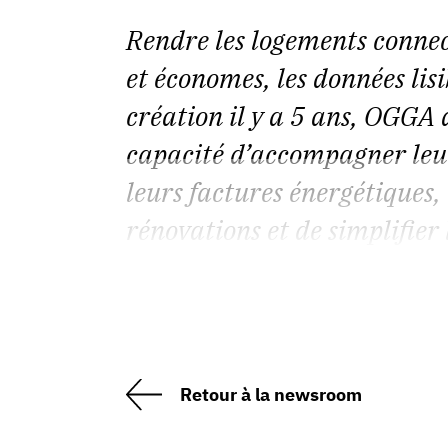
Rendre les logements conne
et économes, les données lis
création il y a 5 ans, OGGA 
capacité d’accompagner leur
leurs factures énergétiques,
rénovations et de simplifier 
Retour à la newsroom