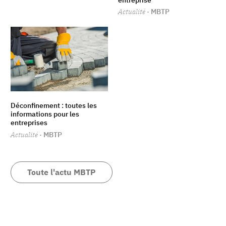
Actualité
· MBTP
Déconfinement : toutes les
informations pour les
entreprises
Actualité
· MBTP
Toute l'actu MBTP