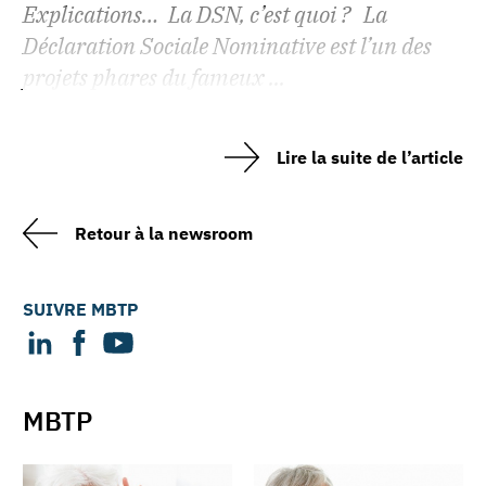
Explications… La DSN, c’est quoi ? La
Déclaration Sociale Nominative est l’un des
projets phares du fameux ...
Lire la suite de l’article
Retour à la newsroom
SUIVRE MBTP
MBTP