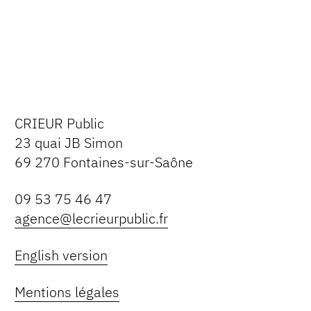
CRIEUR Public
23 quai JB Simon
69 270 Fontaines-sur-Saône
09 53 75 46 47
agence@lecrieurpublic.fr
English version
Mentions légales