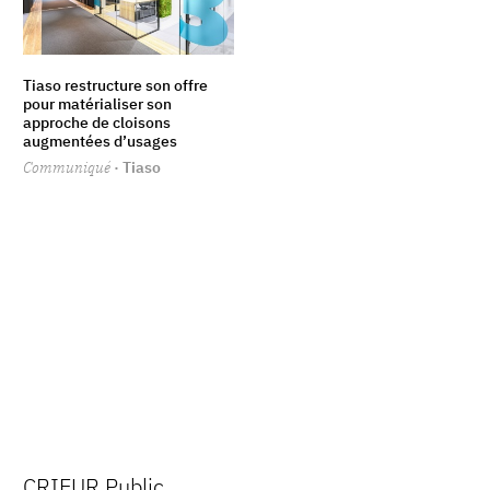
Tiaso restructure son offre
pour matérialiser son
approche de cloisons
augmentées d’usages
Communiqué
· Tiaso
CRIEUR Public