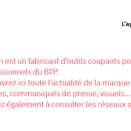
L’a
 est un fabricant d'outils coupants po
ssionnels du BTP.
rez ici toute l'actualité de la marque 
les, communiqués de presse, visuels…
z également à consulter les réseaux s