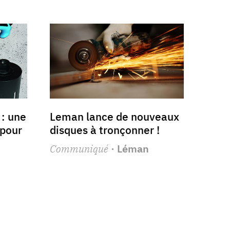
 : une
Leman lance de nouveaux
pour
disques à tronçonner !
Communiqué
· Léman