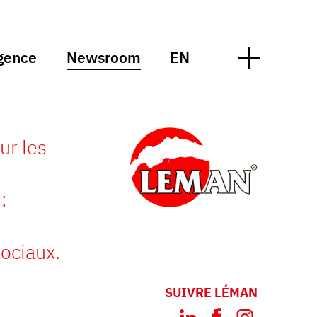
gence
Newsroom
EN
ur les
:
ociaux.
SUIVRE LÉMAN