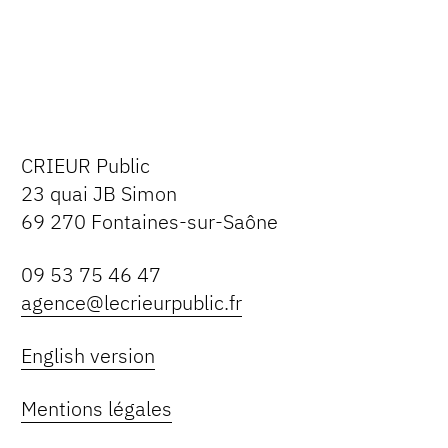
CRIEUR Public
23 quai JB Simon
69 270 Fontaines-sur-Saône
09 53 75 46 47
agence@lecrieurpublic.fr
English version
Mentions légales