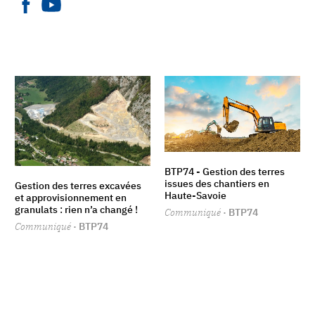
BTP74 - Gestion des terres
issues des chantiers en
Gestion des terres excavées
Haute-Savoie
et approvisionnement en
granulats : rien n’a changé !
Communiqué
· BTP74
Communiqué
· BTP74