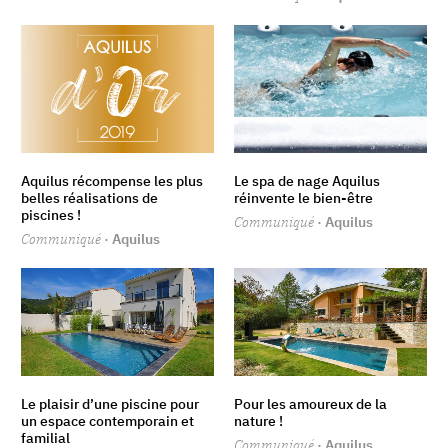
Aquilus récompense les plus
Le spa de nage Aquilus
belles réalisations de
réinvente le bien-être
piscines !
Communiqué
· Aquilus
Communiqué
· Aquilus
Le plaisir d’une piscine pour
Pour les amoureux de la
un espace contemporain et
nature !
familial
Communiqué
· Aquilus