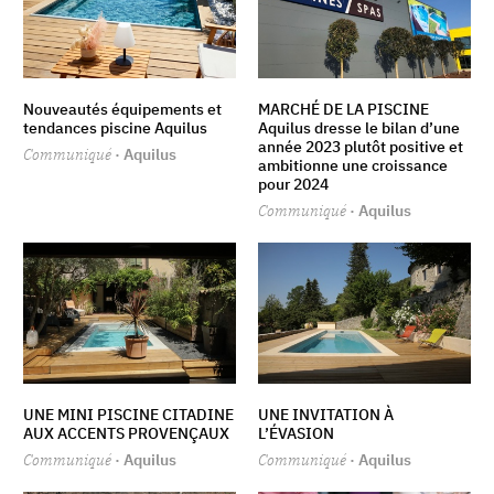
Nouveautés équipements et
MARCHÉ DE LA PISCINE
tendances piscine Aquilus
Aquilus dresse le bilan d’une
année 2023 plutôt positive et
Communiqué
· Aquilus
ambitionne une croissance
pour 2024
Communiqué
· Aquilus
UNE MINI PISCINE CITADINE
UNE INVITATION À
AUX ACCENTS PROVENÇAUX
L’ÉVASION
Communiqué
· Aquilus
Communiqué
· Aquilus