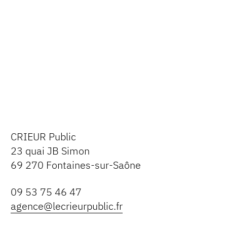
CRIEUR Public
23 quai JB Simon
69 270 Fontaines-sur-Saône
09 53 75 46 47
agence@lecrieurpublic.fr