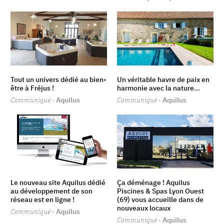
Tout un univers dédié au bien-
Un véritable havre de paix en
être à Fréjus !
harmonie avec la nature…
Communiqué
· Aquilus
Communiqué
· Aquilus
Le nouveau site Aquilus dédié
Ça déménage ! Aquilus
au développement de son
Piscines & Spas Lyon Ouest
réseau est en ligne !
(69) vous accueille dans de
nouveaux locaux
Communiqué
· Aquilus
Communiqué
· Aquilus