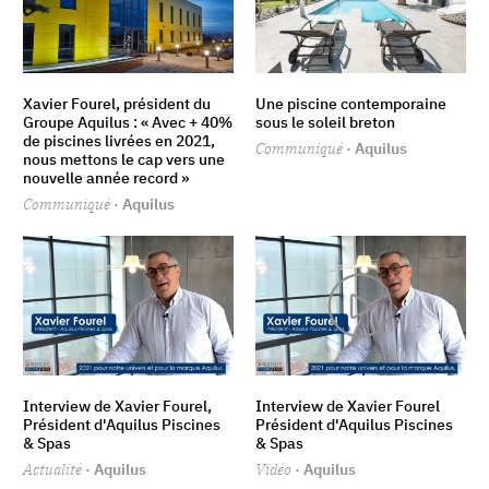
Xavier Fourel, président du
Une piscine contemporaine
Groupe Aquilus : « Avec + 40%
sous le soleil breton
de piscines livrées en 2021,
Communiqué
· Aquilus
nous mettons le cap vers une
nouvelle année record »
Communiqué
· Aquilus
Interview de Xavier Fourel,
Interview de Xavier Fourel
Président d'Aquilus Piscines
Président d'Aquilus Piscines
& Spas
& Spas
Actualité
· Aquilus
Vidéo
· Aquilus