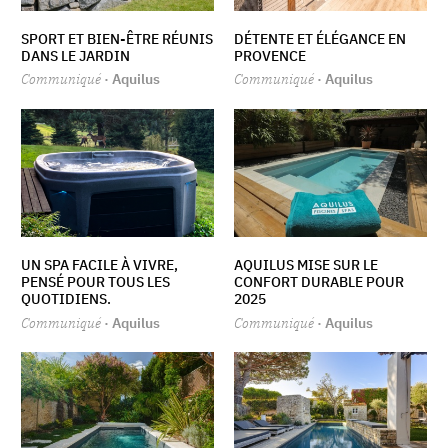
SPORT ET BIEN-ÊTRE RÉUNIS
DÉTENTE ET ÉLÉGANCE EN
DANS LE JARDIN
PROVENCE
Communiqué
· Aquilus
Communiqué
· Aquilus
UN SPA FACILE À VIVRE,
AQUILUS MISE SUR LE
PENSÉ POUR TOUS LES
CONFORT DURABLE POUR
QUOTIDIENS.
2025
Communiqué
· Aquilus
Communiqué
· Aquilus