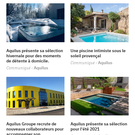
Aquilus présente sa sélection
Une piscine intimiste sous le
hivernale pour des moments
soleil provençal
de détente à domicile.
Communiqué
· Aquilus
Communiqué
· Aquilus
Aquilus Groupe recrute de
Aquilus présente sa sélection
nouveaux collaborateurs pour
pour l'été 2021
accompagner son