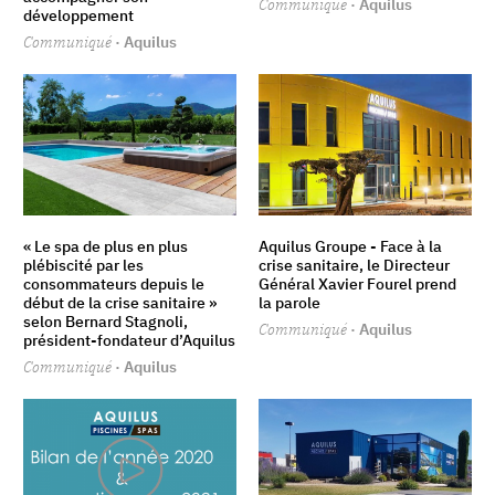
Communiqué
· Aquilus
développement
Communiqué
· Aquilus
« Le spa de plus en plus
Aquilus Groupe - Face à la
plébiscité par les
crise sanitaire, le Directeur
consommateurs depuis le
Général Xavier Fourel prend
début de la crise sanitaire »
la parole
selon Bernard Stagnoli,
Communiqué
· Aquilus
président-fondateur d’Aquilus
Communiqué
· Aquilus