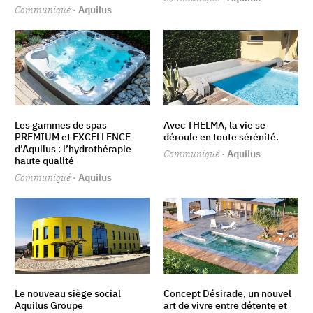
Communiqué
· Aquilus
Les gammes de spas
Avec THELMA, la vie se
PREMIUM et EXCELLENCE
déroule en toute sérénité.
d’Aquilus : l’hydrothérapie
Communiqué
· Aquilus
haute qualité
Communiqué
· Aquilus
Le nouveau siège social
Concept Désirade, un nouvel
Aquilus Groupe
art de vivre entre détente et