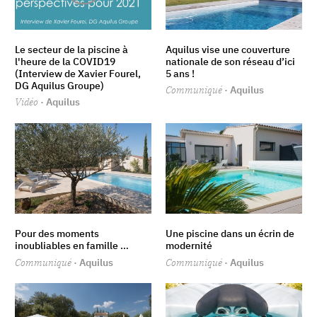
Le secteur de la piscine à
Aquilus vise une couverture
l'heure de la COVID19
nationale de son réseau d’ici
(Interview de Xavier Fourel,
5 ans !
DG Aquilus Groupe)
Communiqué
· Aquilus
Vidéo
· Aquilus
Pour des moments
Une piscine dans un écrin de
inoubliables en famille …
modernité
Communiqué
· Aquilus
Communiqué
· Aquilus