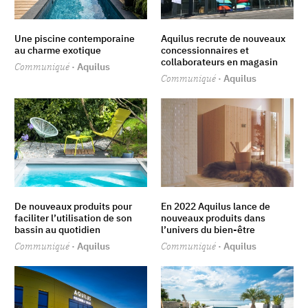
Une piscine contemporaine
Aquilus recrute de nouveaux
au charme exotique
concessionnaires et
collaborateurs en magasin
Communiqué
· Aquilus
Communiqué
· Aquilus
De nouveaux produits pour
En 2022 Aquilus lance de
faciliter l’utilisation de son
nouveaux produits dans
bassin au quotidien
l’univers du bien-être
Communiqué
· Aquilus
Communiqué
· Aquilus