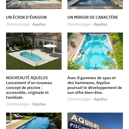
UN ÉCRIN D’ÉVASION
UN MIROIR DE CARACTÈRE
Communiqué
· Aquilus
Communiqué
· Aquilus
NOUVEAUTÉ AQUILUS
Avec 8 gammes de spas et
Lancement d’un nouveau
des hammams, Aquilus
concept de piscine :
poursuit le développement de
accessible, originale et
son offre bien-être.
familiale.
Communiqué
· Aquilus
Communiqué
· Aquilus