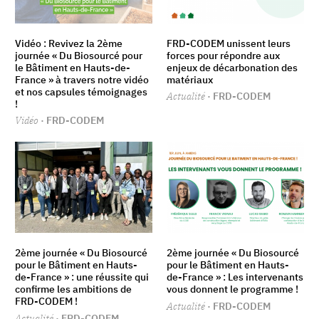
Vidéo : Revivez la 2ème
FRD-CODEM unissent leurs
journée « Du Biosourcé pour
forces pour répondre aux
le Bâtiment en Hauts-de-
enjeux de décarbonation des
France » à travers notre vidéo
matériaux
et nos capsules témoignages
Actualité
· FRD-CODEM
!
Vidéo
· FRD-CODEM
2ème journée « Du Biosourcé
2ème journée « Du Biosourcé
pour le Bâtiment en Hauts-
pour le Bâtiment en Hauts-
de-France » : une réussite qui
de-France » : Les intervenants
confirme les ambitions de
vous donnent le programme !
FRD-CODEM !
Actualité
· FRD-CODEM
Actualité
· FRD-CODEM