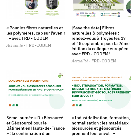
« Pour les fibres naturelles et
[Save the date] Fibres
les polymères, cap sur l’avenir
naturelles & polymères :
! » avec FRD - CODEM
rendez-vous à Troyes les 17
et 18 septembre pour la 7ème
Actualité
· FRD-CODEM
édition du colloque européen
avec FRD - CODEM !
Actualité
· FRD-CODEM
3ème journée « Du Biosourcé
« Industrialisation, formation,
et Géosourcé pour le
normalisation : les matériaux
Bâtiment en Hauts-de-France
biosourcés et géosourcés
» : la confirmation d’un
prennent leur envol ! »