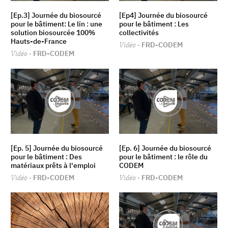
[Ep.3] Journée du biosourcé
[Ep4] Journée du biosourcé
pour le bâtiment: Le lin : une
pour le bâtiment : Les
solution biosourcée 100%
collectivités
Hauts-de-France
Vidéo
· FRD-CODEM
Vidéo
· FRD-CODEM
[Ep. 5] Journée du biosourcé
[Ep. 6] Journée du biosourcé
pour le bâtiment : Des
pour le bâtiment : le rôle du
matériaux prêts à l'emploi
CODEM
Vidéo
· FRD-CODEM
Vidéo
· FRD-CODEM