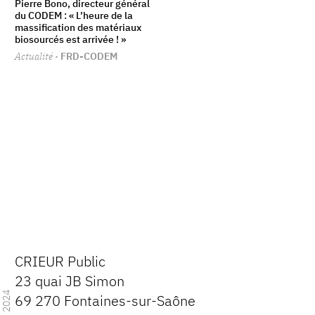
Pierre Bono, directeur général
du CODEM : « L’heure de la
massification des matériaux
biosourcés est arrivée ! »
Actualité
· FRD-CODEM
CRIEUR Public
23 quai JB Simon
2024
69 270 Fontaines-sur-Saône