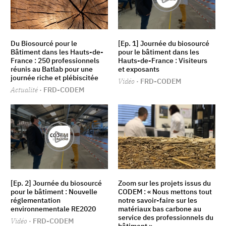
Du Biosourcé pour le
[Ep. 1] Journée du biosourcé
Bâtiment dans les Hauts-de-
pour le bâtiment dans les
France : 250 professionnels
Hauts-de-France : Visiteurs
réunis au Batlab pour une
et exposants
journée riche et plébiscitée
Vidéo
· FRD-CODEM
Actualité
· FRD-CODEM
[Ep. 2] Journée du biosourcé
Zoom sur les projets issus du
pour le bâtiment : Nouvelle
CODEM : « Nous mettons tout
réglementation
notre savoir-faire sur les
environnementale RE2020
matériaux bas carbone au
service des professionnels du
Vidéo
· FRD-CODEM