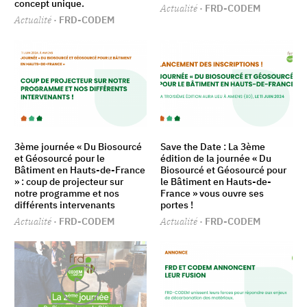
concept unique.
Actualité
· FRD-CODEM
Actualité
· FRD-CODEM
3ème journée « Du Biosourcé
Save the Date : La 3ème
et Géosourcé pour le
édition de la journée « Du
Bâtiment en Hauts-de-France
Biosourcé et Géosourcé pour
» : coup de projecteur sur
le Bâtiment en Hauts-de-
notre programme et nos
France » vous ouvre ses
différents intervenants
portes !
Actualité
· FRD-CODEM
Actualité
· FRD-CODEM