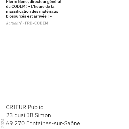
Pierre Bono, directeur général
du CODEM : « L’heure de la
massification des matériaux
biosourcés est arrivée ! »
Actualité
· FRD-CODEM
CRIEUR Public
23 quai JB Simon
2024
69 270 Fontaines-sur-Saône