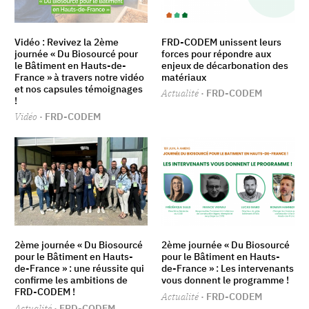
Vidéo : Revivez la 2ème
FRD-CODEM unissent leurs
journée « Du Biosourcé pour
forces pour répondre aux
le Bâtiment en Hauts-de-
enjeux de décarbonation des
France » à travers notre vidéo
matériaux
et nos capsules témoignages
Actualité
· FRD-CODEM
!
Vidéo
· FRD-CODEM
2ème journée « Du Biosourcé
2ème journée « Du Biosourcé
pour le Bâtiment en Hauts-
pour le Bâtiment en Hauts-
de-France » : une réussite qui
de-France » : Les intervenants
confirme les ambitions de
vous donnent le programme !
FRD-CODEM !
Actualité
· FRD-CODEM
Actualité
· FRD-CODEM