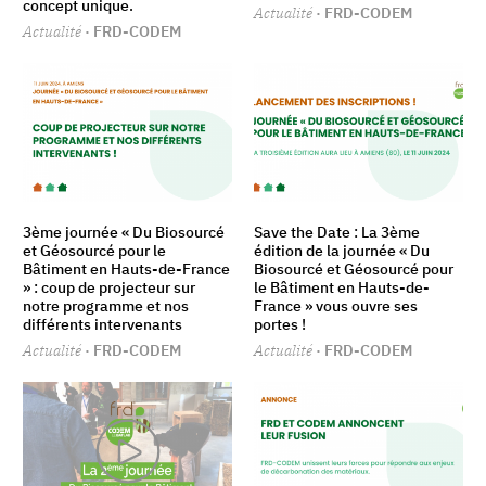
concept unique.
Actualité
· FRD-CODEM
Actualité
· FRD-CODEM
3ème journée « Du Biosourcé
Save the Date : La 3ème
et Géosourcé pour le
édition de la journée « Du
Bâtiment en Hauts-de-France
Biosourcé et Géosourcé pour
» : coup de projecteur sur
le Bâtiment en Hauts-de-
notre programme et nos
France » vous ouvre ses
différents intervenants
portes !
Actualité
· FRD-CODEM
Actualité
· FRD-CODEM