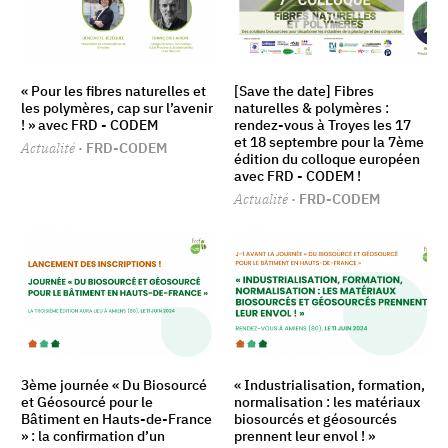
« Pour les fibres naturelles et
[Save the date] Fibres
les polymères, cap sur l’avenir
naturelles & polymères :
! » avec FRD - CODEM
rendez-vous à Troyes les 17
et 18 septembre pour la 7ème
Actualité
· FRD-CODEM
édition du colloque européen
avec FRD - CODEM !
Actualité
· FRD-CODEM
3ème journée « Du Biosourcé
« Industrialisation, formation,
et Géosourcé pour le
normalisation : les matériaux
Bâtiment en Hauts-de-France
biosourcés et géosourcés
» : la confirmation d’un
prennent leur envol ! »