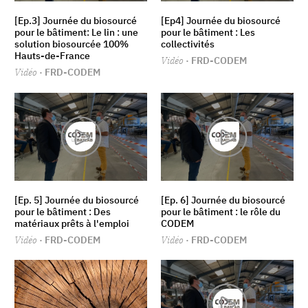
[Ep.3] Journée du biosourcé
[Ep4] Journée du biosourcé
pour le bâtiment: Le lin : une
pour le bâtiment : Les
solution biosourcée 100%
collectivités
Hauts-de-France
Vidéo
· FRD-CODEM
Vidéo
· FRD-CODEM
[Ep. 5] Journée du biosourcé
[Ep. 6] Journée du biosourcé
pour le bâtiment : Des
pour le bâtiment : le rôle du
matériaux prêts à l'emploi
CODEM
Vidéo
· FRD-CODEM
Vidéo
· FRD-CODEM