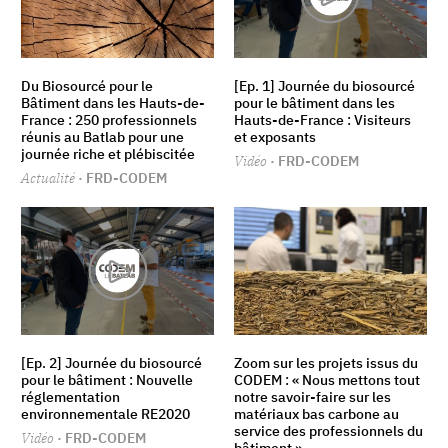
Du Biosourcé pour le
[Ep. 1] Journée du biosourcé
Bâtiment dans les Hauts-de-
pour le bâtiment dans les
France : 250 professionnels
Hauts-de-France : Visiteurs
réunis au Batlab pour une
et exposants
journée riche et plébiscitée
Vidéo
· FRD-CODEM
Actualité
· FRD-CODEM
[Ep. 2] Journée du biosourcé
Zoom sur les projets issus du
pour le bâtiment : Nouvelle
CODEM : « Nous mettons tout
réglementation
notre savoir-faire sur les
environnementale RE2020
matériaux bas carbone au
service des professionnels du
Vidéo
· FRD-CODEM