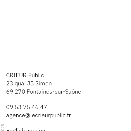
CRIEUR Public
23 quai JB Simon
69 270 Fontaines-sur-Saône
09 53 75 46 47
agence@lecrieurpublic.fr
2025
English version