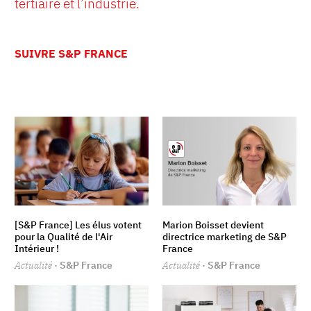
tertiaire et l’industrie.
SUIVRE S&P FRANCE
[S&P France] Les élus votent
Marion Boisset devient
pour la Qualité de l'Air
directrice marketing de S&P
Intérieur !
France
Actualité
· S&P France
Actualité
· S&P France