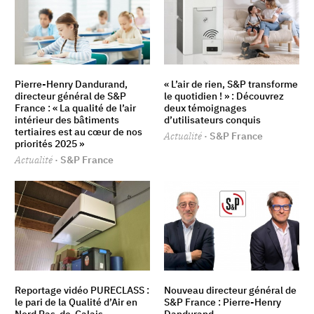
Pierre-Henry Dandurand,
« L’air de rien, S&P transforme
directeur général de S&P
le quotidien ! » : Découvrez
France : « La qualité de l’air
deux témoignages
intérieur des bâtiments
d’utilisateurs conquis
tertiaires est au cœur de nos
Actualité
· S&P France
priorités 2025 »
Actualité
· S&P France
Reportage vidéo PURECLASS :
Nouveau directeur général de
le pari de la Qualité d’Air en
S&P France : Pierre-Henry
Nord Pas-de-Calais
Dandurand