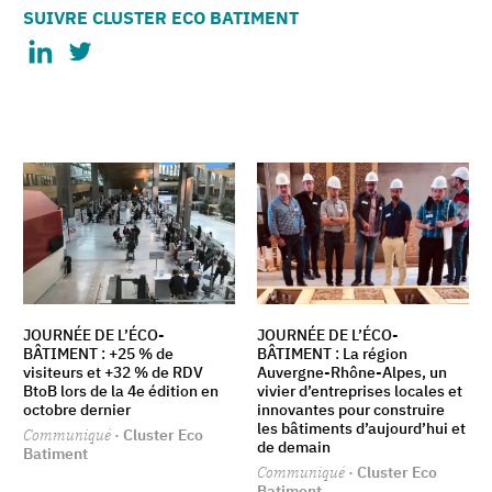
SUIVRE CLUSTER ECO BATIMENT
JOURNÉE DE L’ÉCO-
JOURNÉE DE L’ÉCO-
BÂTIMENT : +25 % de
BÂTIMENT : La région
visiteurs et +32 % de RDV
Auvergne-Rhône-Alpes, un
BtoB lors de la 4e édition en
vivier d’entreprises locales et
octobre dernier
innovantes pour construire
les bâtiments d’aujourd’hui et
Communiqué
· Cluster Eco
de demain
Batiment
Communiqué
· Cluster Eco
Batiment