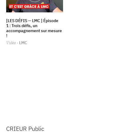
[LES DÉFIS — LMC ] Épisode
1 : Trois défis, un
accompagnement sur mesure
!
Vidéo
· LMC
CRIEUR Public