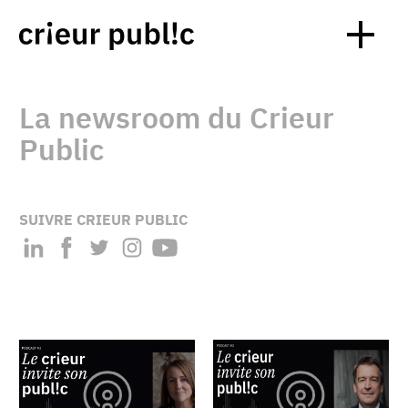
La newsroom du Crieur
Public
SUIVRE CRIEUR PUBLIC