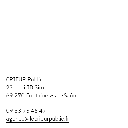
CRIEUR Public
23 quai JB Simon
69 270 Fontaines-sur-Saône
09 53 75 46 47
agence@lecrieurpublic.fr