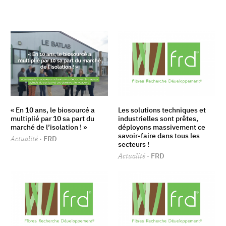
« En 10 ans, le biosourcé a
Les solutions techniques et
multiplié par 10 sa part du
industrielles sont prêtes,
marché de l’isolation ! »
déployons massivement ce
savoir-faire dans tous les
Actualité
· FRD
secteurs !
Actualité
· FRD