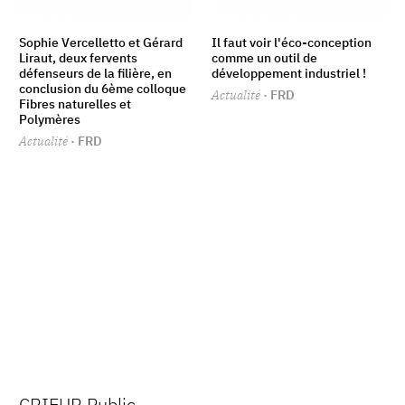
Sophie Vercelletto et Gérard
Il faut voir l'éco-conception
Liraut, deux fervents
comme un outil de
défenseurs de la filière, en
développement industriel !
conclusion du 6ème colloque
Actualité
· FRD
Fibres naturelles et
Polymères
Actualité
· FRD
CRIEUR Public