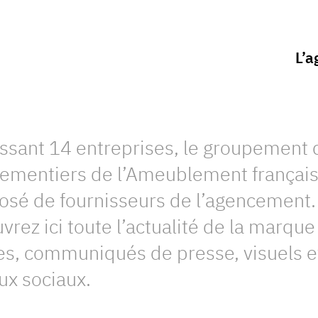
L’a
ssant 14 entreprises, le groupement 
ementiers de l’Ameublement français
sé de fournisseurs de l’agencement.
rez ici toute l’actualité de la marque 
les, communiqués de presse, visuels e
ux sociaux.