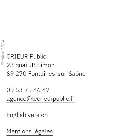
2024
Octobre
CRIEUR Public
23 quai JB Simon
69 270 Fontaines-sur-Saône
09 53 75 46 47
agence@lecrieurpublic.fr
English version
Mentions légales