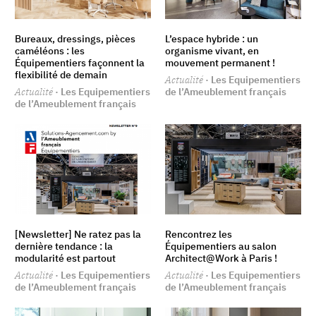
Bureaux, dressings, pièces
L’espace hybride : un
caméléons : les
organisme vivant, en
Équipementiers façonnent la
mouvement permanent !
flexibilité de demain
Actualité
· Les Equipementiers
Actualité
· Les Equipementiers
de l’Ameublement français
de l’Ameublement français
[Newsletter] Ne ratez pas la
Rencontrez les
dernière tendance : la
Équipementiers au salon
modularité est partout
Architect@Work à Paris !
Actualité
· Les Equipementiers
Actualité
· Les Equipementiers
de l’Ameublement français
de l’Ameublement français