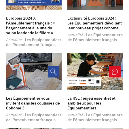
Eurobois 2024 X
Exclusivité Eurobois 2024 :
l'Ameublement français : «
Les Équipementiers dévoilent
l'agencement à la une du
leur nouveau projet cohome
salon leader de la filière »
Actualité
· Les Equipementiers
Actualité
· Les Equipementiers
de l’Ameublement français
de l’Ameublement français
Les Équipementier vous
La RSE : enjeu essentiel et
invitent dans les coulisses de
ambitieux pour les
Cohome 3
Équipementiers
Actualité
· Les Equipementiers
Actualité
· Les Equipementiers
de l’Ameublement français
de l’Ameublement français