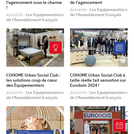
l’agencement sous le charme
de l'agencement
!
Actualité
· Les Equipementiers
Actualité
· Les Equipementiers
de l’Ameublement français
de l’Ameublement français
COHOME Urban Social Club :
COHOME Urban Social Club à
les solutions coup de cœur
taille réelle fait sensation sur
des Équipementiers
Eurobois 2024 !
Actualité
· Les Equipementiers
Actualité
· Les Equipementiers
de l’Ameublement français
de l’Ameublement français