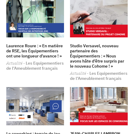
Laurence Roure : « En matière
Studio Versavel, nouveau
de RSE, les Équipementiers
partenaire des
ont une longueur d’avance ! »
Équipementiers : « Nous
avons hâte d’être surpris par
Actualité
· Les Equipementiers
le nouveau Cohome ! »
de l’Ameublement français
Actualité
· Les Equipementiers
de l’Ameublement français
Le coworking : terrain de jeu
JEAN-CHARLES LAMBRON,