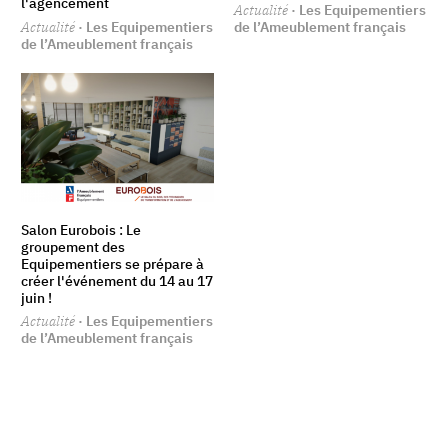
l'agencement
Actualité
· Les Equipementiers
Actualité
· Les Equipementiers
de l’Ameublement français
de l’Ameublement français
Salon Eurobois : Le
groupement des
Equipementiers se prépare à
créer l'événement du 14 au 17
juin !
Actualité
· Les Equipementiers
de l’Ameublement français