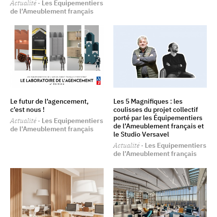
Actualité
· Les Equipementiers
de l’Ameublement français
Le futur de l’agencement,
Les 5 Magnifiques : les
c’est nous !
coulisses du projet collectif
porté par les Équipementiers
Actualité
· Les Equipementiers
de l’Ameublement français et
de l’Ameublement français
le Studio Versavel
Actualité
· Les Equipementiers
de l’Ameublement français