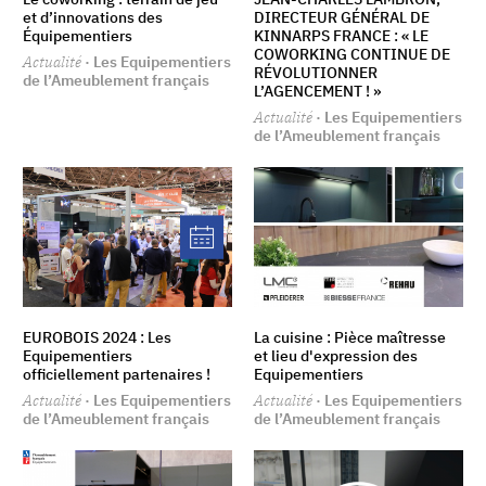
et d’innovations des
DIRECTEUR GÉNÉRAL DE
Équipementiers
KINNARPS FRANCE : « LE
COWORKING CONTINUE DE
Actualité
· Les Equipementiers
RÉVOLUTIONNER
de l’Ameublement français
L’AGENCEMENT ! »
Actualité
· Les Equipementiers
de l’Ameublement français
EUROBOIS 2024 : Les
La cuisine : Pièce maîtresse
Equipementiers
et lieu d'expression des
officiellement partenaires !
Equipementiers
Actualité
· Les Equipementiers
Actualité
· Les Equipementiers
de l’Ameublement français
de l’Ameublement français