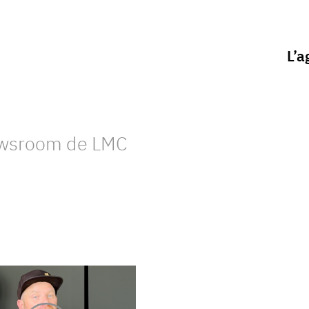
L’a
ewsroom de LMC