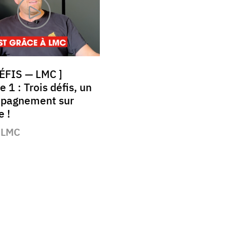
ÉFIS — LMC ]
 1 : Trois défis, un
pagnement sur
 !
 LMC