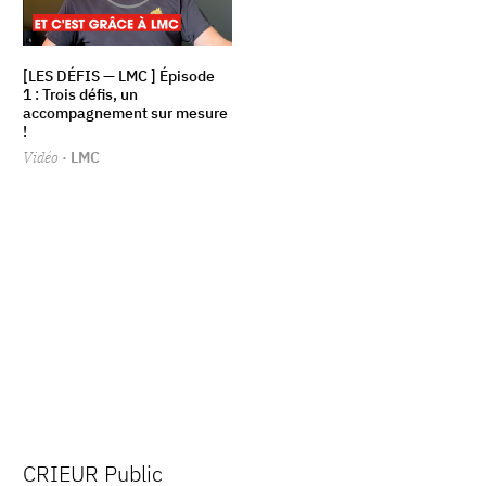
[LES DÉFIS — LMC ] Épisode
1 : Trois défis, un
accompagnement sur mesure
!
Vidéo
· LMC
CRIEUR Public