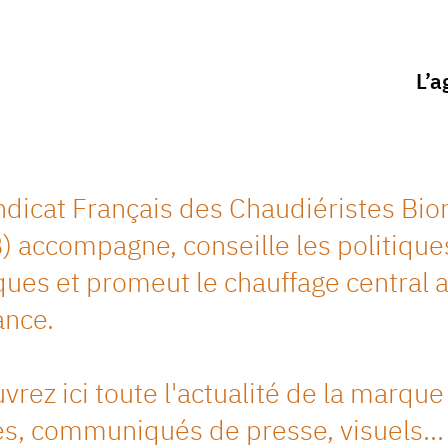
L’a
ndicat Français des Chaudiéristes Bi
) accompagne, conseille les politique
ques et promeut le chauffage central 
ance.
rez ici toute l'actualité de la marque 
les, communiqués de presse, visuels…