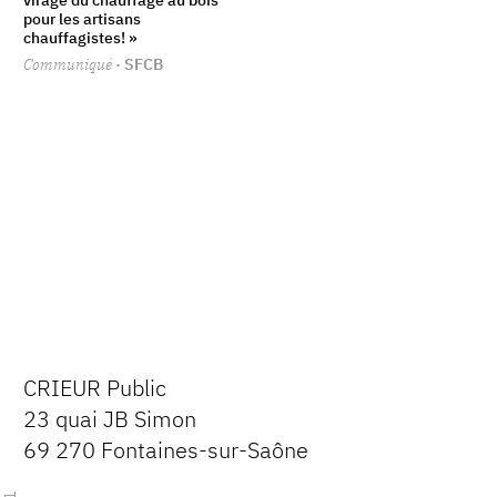
virage du chauffage au bois
pour les artisans
chauffagistes! »
Communiqué
· SFCB
CRIEUR Public
23 quai JB Simon
69 270 Fontaines-sur-Saône