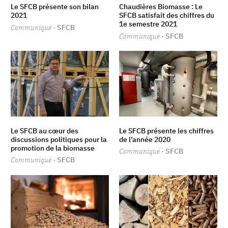
Le SFCB présente son bilan
Chaudières Biomasse : Le
2021
SFCB satisfait des chiffres du
1e semestre 2021
Communiqué
· SFCB
Communiqué
· SFCB
Le SFCB au cœur des
Le SFCB présente les chiffres
discussions politiques pour la
de l’année 2020
promotion de la biomasse
Communiqué
· SFCB
Communiqué
· SFCB