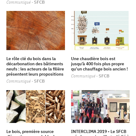
Communiqué
· SFCB
Le rôle clé du bois dans la
Une chaudière bois est
décarbonation des bâtiments
jusqu’à 400 fois plus propre
neufs : les acteurs de la filière
qu’un chauffage bois ancien !
présentent leurs propositions
Communiqué
· SFCB
Communiqué
· SFCB
Le bois, première source
INTERCLIMA 2019 - Le SFCB