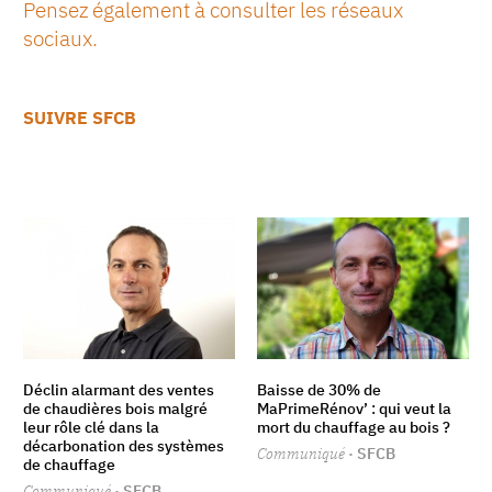
Pensez également à consulter les réseaux
sociaux.
SUIVRE SFCB
Déclin alarmant des ventes
Baisse de 30% de
de chaudières bois malgré
MaPrimeRénov’ : qui veut la
leur rôle clé dans la
mort du chauffage au bois ?
décarbonation des systèmes
Communiqué
· SFCB
de chauffage
Communiqué
· SFCB