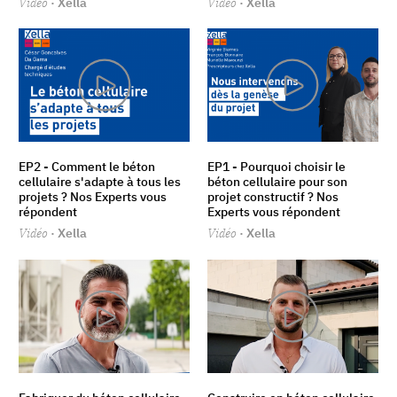
Vidéo
· Xella
Vidéo
· Xella
EP2 - Comment le béton
EP1 - Pourquoi choisir le
cellulaire s'adapte à tous les
béton cellulaire pour son
projets ? Nos Experts vous
projet constructif ? Nos
répondent
Experts vous répondent
Vidéo
· Xella
Vidéo
· Xella