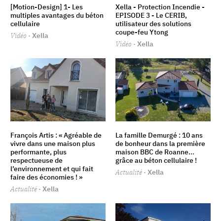
[Motion-Design] 1- Les
Xella - Protection Incendie -
multiples avantages du béton
EPISODE 3 - Le CERIB,
cellulaire
utilisateur des solutions
coupe-feu Ytong
Vidéo
· Xella
Vidéo
· Xella
François Artis : « Agréable de
La famille Demurgé : 10 ans
vivre dans une maison plus
de bonheur dans la première
performante, plus
maison BBC de Roanne…
respectueuse de
grâce au béton cellulaire !
l’environnement et qui fait
Actualité
· Xella
faire des économies ! »
Actualité
· Xella