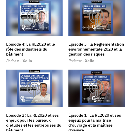
Episode 4: La RE2020 et le
Episode 3 : la Réglementation
rôle des industriels du
environnementale 2020 et la
bâtiment
gestion des risques
Podcast
· Xella
Podcast
· Xella
Episode 2 : La RE2020 et ses
Épisode 1 : La RE2020 et ses
enjeux pour les bureaux
enjeux pour la maîtrise
d'études et les entreprises du
d'ouvrage et la maîtrise
bâtiment
d'œuvre