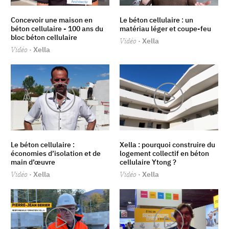
Concevoir une maison en
Le béton cellulaire : un
béton cellulaire - 100 ans du
matériau léger et coupe-feu
bloc béton cellulaire
Vidéo
· Xella
Vidéo
· Xella
Le béton cellulaire :
Xella : pourquoi construire du
économies d’isolation et de
logement collectif en béton
main d’œuvre
cellulaire Ytong ?
Vidéo
· Xella
Vidéo
· Xella