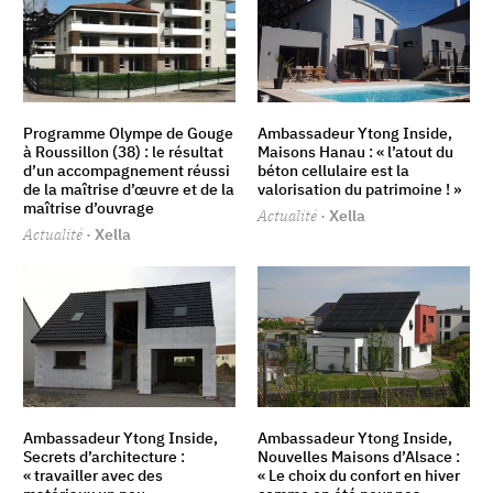
Programme Olympe de Gouge
Ambassadeur Ytong Inside,
à Roussillon (38) : le résultat
Maisons Hanau : « l’atout du
d’un accompagnement réussi
béton cellulaire est la
de la maîtrise d’œuvre et de la
valorisation du patrimoine ! »
maîtrise d’ouvrage
Actualité
· Xella
Actualité
· Xella
Ambassadeur Ytong Inside,
Ambassadeur Ytong Inside,
Secrets d’architecture :
Nouvelles Maisons d’Alsace :
« travailler avec des
« Le choix du confort en hiver