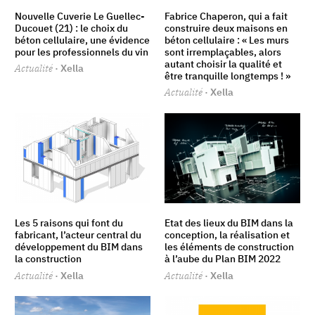
Nouvelle Cuverie Le Guellec-
Fabrice Chaperon, qui a fait
Ducouet (21) : le choix du
construire deux maisons en
béton cellulaire, une évidence
béton cellulaire : « Les murs
pour les professionnels du vin
sont irremplaçables, alors
autant choisir la qualité et
Actualité
· Xella
être tranquille longtemps ! »
Actualité
· Xella
Les 5 raisons qui font du
Etat des lieux du BIM dans la
fabricant, l’acteur central du
conception, la réalisation et
développement du BIM dans
les éléments de construction
la construction
à l’aube du Plan BIM 2022
Actualité
· Xella
Actualité
· Xella