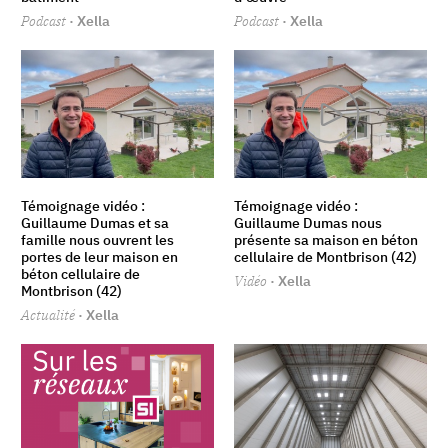
Podcast
· Xella
Podcast
· Xella
Témoignage vidéo :
Témoignage vidéo :
Guillaume Dumas et sa
Guillaume Dumas nous
famille nous ouvrent les
présente sa maison en béton
portes de leur maison en
cellulaire de Montbrison (42)
béton cellulaire de
Vidéo
· Xella
Montbrison (42)
Actualité
· Xella