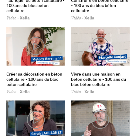
Fabriquer du béton cellulaire -
Construire en béton cellulaire
100 ans du bloc béton
- 100 ans du bloc béton
cellulaire
cellulaire
Vidéo
· Xella
Vidéo
· Xella
Créer sa décoration en béton
Vivre dans une maison en
cellulaire - 100 ans du bloc
béton cellulaire - 100 ans du
béton cellulaire
bloc béton cellulaire
Vidéo
· Xella
Vidéo
· Xella