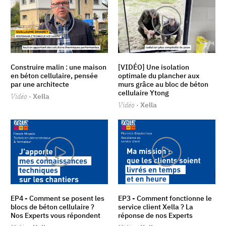
Construire malin : une maison
[VIDÉO] Une isolation
en béton cellulaire, pensée
optimale du plancher aux
par une architecte
murs grâce au bloc de béton
cellulaire Ytong
Vidéo
· Xella
Vidéo
· Xella
EP4 - Comment se posent les
EP3 - Comment fonctionne le
blocs de béton cellulaire ?
service client Xella ? La
Nos Experts vous répondent
réponse de nos Experts