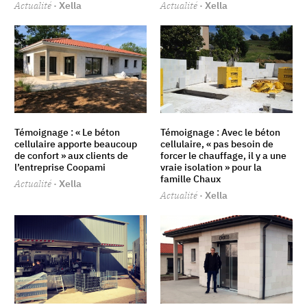
Actualité
· Xella
Actualité
· Xella
Témoignage : « Le béton
Témoignage : Avec le béton
cellulaire apporte beaucoup
cellulaire, « pas besoin de
de confort » aux clients de
forcer le chauffage, il y a une
l’entreprise Coopami
vraie isolation » pour la
famille Chaux
Actualité
· Xella
Actualité
· Xella