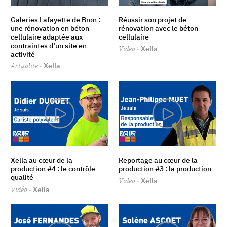
Galeries Lafayette de Bron :
Réussir son projet de
une rénovation en béton
rénovation avec le béton
cellulaire adaptée aux
cellulaire
contraintes d’un site en
Vidéo
· Xella
activité
Actualité
· Xella
Xella au cœur de la
Reportage au cœur de la
production #4 : le contrôle
production #3 : la production
qualité
Vidéo
· Xella
Vidéo
· Xella